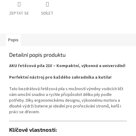
ZEPTAT SE
SDÍLET
Popis
Detailní popis produktu
AKU řetězová pila 21V – Kompaktní, výkonná a univerzální!
Perfektní nástroj pro každého zahradníka a kutila!
Tato bezdrátová řetězová pila s možností výměny vodicích lišt
vám umožní snadno a rychle přizpůsobit délku pily podle
potřeby. Díky ergonomickému designu, výkonnému motoru a
dlouhé výdrži baterie je ideální pro prořezávání stromů, keřů i
práci se dřevem.
Klíčové vlastnosti: