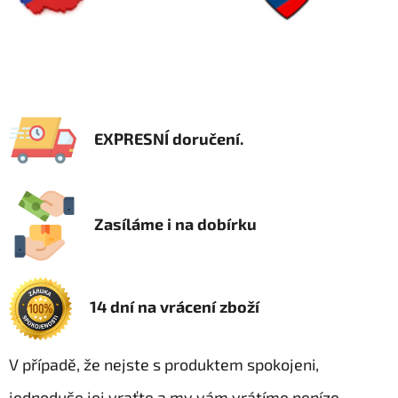
EXPRESNÍ doručení.
Zasíláme i na dobírku
14 dní na vrácení zboží
V případě, že nejste s produktem spokojeni,
jednoduše jej vraťte a my vám vrátíme peníze.