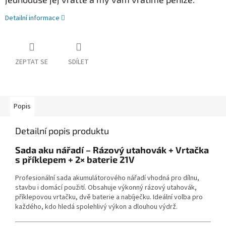
Detailní informace
ZEPTAT SE
SDÍLET
Popis
Detailní popis produktu
Sada aku nářadí – Rázový utahovák + Vrtačka
s příklepem + 2× baterie 21V
Profesionální sada akumulátorového nářadí vhodná pro dílnu,
stavbu i domácí použití. Obsahuje výkonný rázový utahovák,
příklepovou vrtačku, dvě baterie a nabíječku. Ideální volba pro
každého, kdo hledá spolehlivý výkon a dlouhou výdrž.