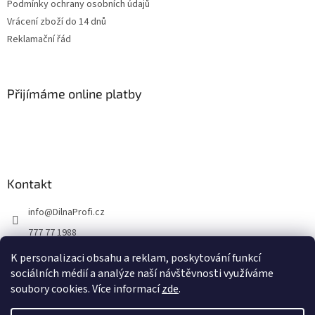
Podmínky ochrany osobních údajů
Vrácení zboží do 14 dnů
Reklamační řád
Přijímáme online platby
Kontakt
info
@
DilnaProfi.cz
777 77 1988
K personalizaci obsahu a reklam, poskytování funkcí
sociálních médií a analýze naší návštěvnosti využíváme
soubory cookies. Více informací
zde
.