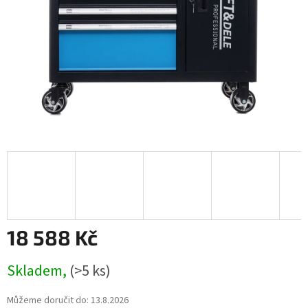
18 588 Kč
Měrná
Skladem,
(>5 ks)
cena:
Můžeme doručit do:
13.8.2026