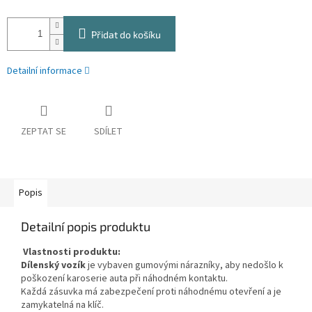
Přidat do košíku
Detailní informace
ZEPTAT SE
SDÍLET
Popis
Detailní popis produktu
Vlastnosti produktu:
Dílenský vozík
je vybaven gumovými nárazníky, aby nedošlo k
poškození karoserie auta při náhodném kontaktu.
Každá zásuvka má zabezpečení proti náhodnému otevření a je
zamykatelná na klíč.