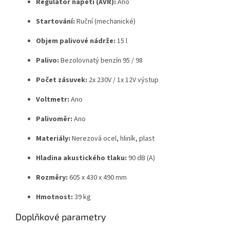
Regulátor napětí (AVR):
Ano
Startování:
Ruční (mechanické)
Objem palivové nádrže:
15 l
Palivo:
Bezolovnatý benzín 95 / 98
Počet zásuvek:
2x 230V / 1x 12V výstup
Voltmetr:
Ano
Palivoměr:
Ano
Materiály:
Nerezová ocel, hliník, plast
Hladina akustického tlaku:
90 dB (A)
Rozměry:
605 x 430 x 490 mm
Hmotnost:
39 kg
Doplňkové parametry