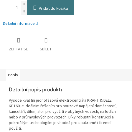
Přidat do košíku
Detailní informace
ZEPTAT SE
SDÍLET
Popis
Detailní popis produktu
Vysoce kvalitní jednofázová elektrocentrála KRAFT & DELE
KD160 je ideálním řešením pro nouzové napájení domácností,
kanceláří, dílen, ale i pro využití v obytných vozech, na lodích
nebo v průmyslových provozech. Díky robustní konstrukci a
pokročilým technologiím je vhodná pro soukromé i firemní
použití.