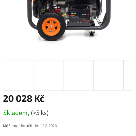
20 028 Kč
Měrná
Skladem,
(>5 ks)
cena:
Můžeme doručit do:
12.8.2026