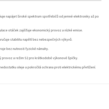
uje napájet široké spektrum spotřebičů od jemné elektroniky až po
gulace otáček zajišťuje ekonomický provoz a nízké emise.
ručuje stabilitu napětí bez nebezpečných výkyvů.
roje bez nutnosti fyzické námahy.
ý provoz a režim S2 pro krátkodobé výkonové špičky.
nedostatku oleje a pokročilá ochrana proti elektrickému přetížení.