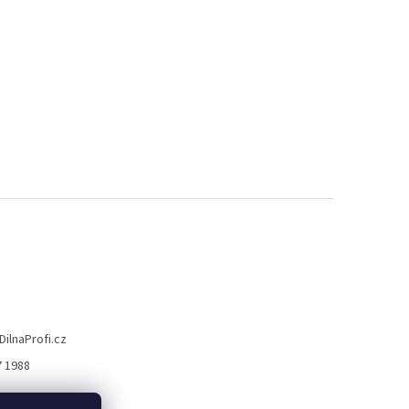
DilnaProfi.cz
7 1988