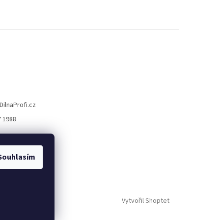
DilnaProfi.cz
7 1988
Souhlasím
Vytvořil Shoptet