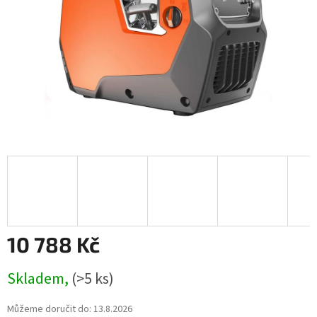
10 788 Kč
Měrná
Skladem,
(>5 ks)
cena:
Můžeme doručit do:
13.8.2026