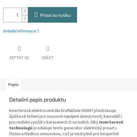
Přidat do košíku
Detailní informace
ZEPTAT SE
SDÍLET
Popis
Detailní popis produktu
Invertorová elektrocentrála Kraft&Dele KD697 představuje
špičkové řešení pro nouzové napájení domácností, kanceláří i
pro mobilní využití v karavanech či na lodích. Díky
invertorové
technologii
produkuje tento generátor elektrický proud s
čistou a hladkou sinusovkou, což je nezbytné pro bezpečné