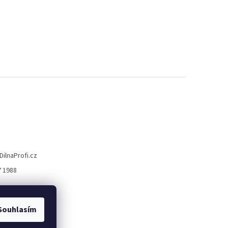
DilnaProfi.cz
7 1988
Souhlasím