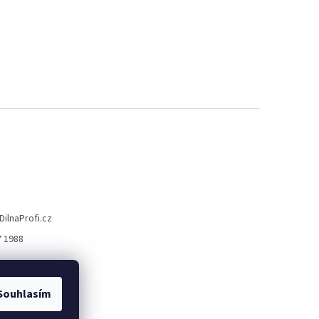
DilnaProfi.cz
7 1988
Souhlasím