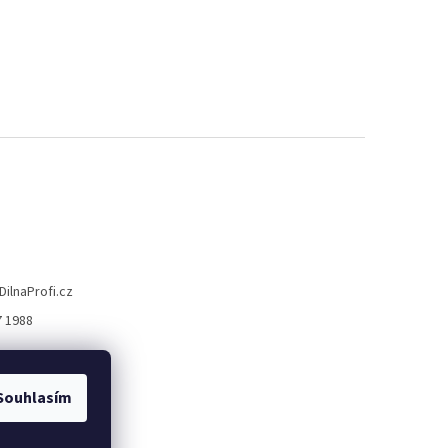
DilnaProfi.cz
7 1988
Souhlasím