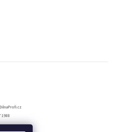
DilnaProfi.cz
7 1988