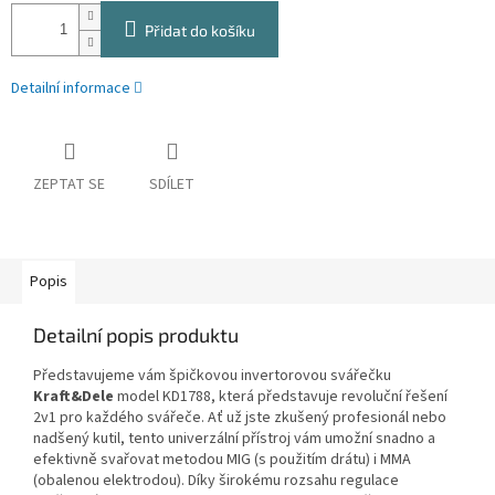
Přidat do košíku
Detailní informace
ZEPTAT SE
SDÍLET
Popis
Detailní popis produktu
Představujeme vám špičkovou invertorovou svářečku
Kraft&Dele
model KD1788, která představuje revoluční řešení
2v1 pro každého svářeče. Ať už jste zkušený profesionál nebo
nadšený kutil, tento univerzální přístroj vám umožní snadno a
efektivně svařovat metodou MIG (s použitím drátu) i MMA
(obalenou elektrodou). Díky širokému rozsahu regulace