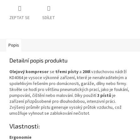
ZEPTAT SE
SDÍLET
Popis
Detailní popis produktu
Olejový kompresor
se
třemi písty
a
200l
vzduchovou nádrží
KD4064 je vysoce výkonné zařízení, které je nenahraditelným a
spolehlivým řešením pro domácnosti, garáže, dílny nebo firmy.
Skvěle se hodí pro většinu pneumatických prací, jako je foukání,
pumpování, čištění nebo malování. Díky použití
3 pístů
je
zařízení přizpůsobené pro dlouhodobou, intenzivní práci.
Zvýšený průměr pístu generuje vysoký průtok vzduchu, což
umožňuje vyhnout se zablokování nečistot.
Vlastnosti:
Ergonomie