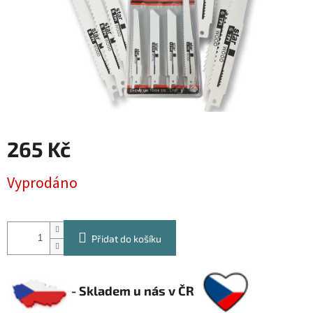
265 Kč
Měrná
Vyprodáno
cena:
Přidat do košíku
- Skladem u nás v ČR